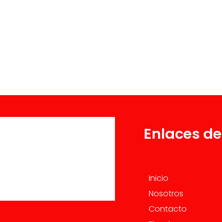
Enlaces de
Inicio
Nosotros
Contacto