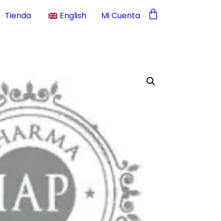
Tienda
English
Mi Cuenta