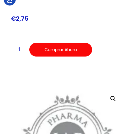
€
2,75
Comprar Ahora