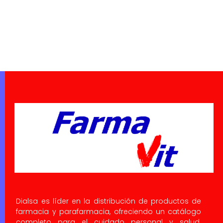
Dialsa es líder en la distribución de productos de
farmacia y parafarmacia, ofreciendo un catálogo
completo para el cuidado personal y salud.