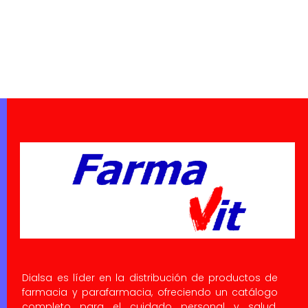
Dialsa es líder en la distribución de productos de
farmacia y parafarmacia, ofreciendo un catálogo
completo para el cuidado personal y salud.