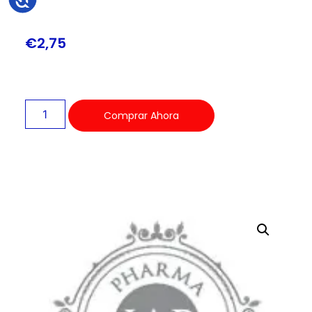
€
2,75
Comprar Ahora