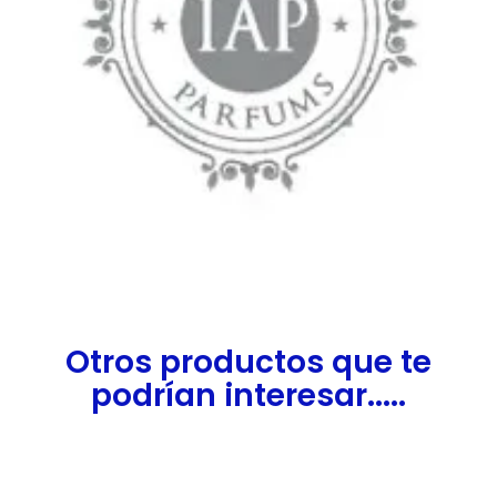
Otros productos que te
podrían interesar.....