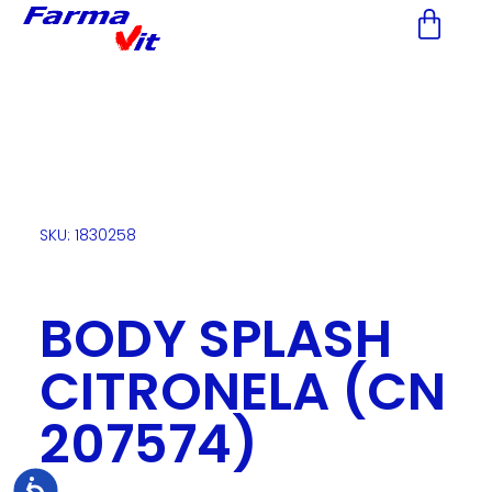
Nota:
este
sitio
web
incluye
un
sistema
de
accesibilidad.
SKU: 1830258
BODY SPLASH
CITRONELA (CN
207574)
Accesibilidad