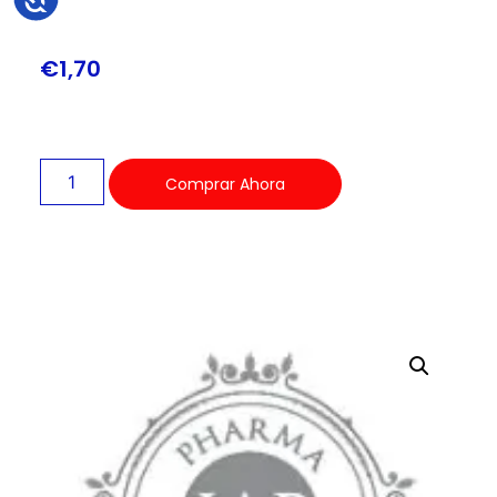
€
1,70
Comprar Ahora