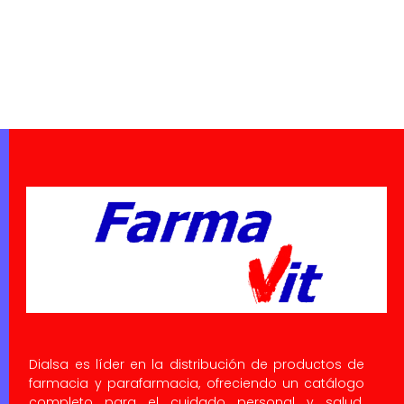
Dialsa es líder en la distribución de productos de
farmacia y parafarmacia, ofreciendo un catálogo
completo para el cuidado personal y salud.