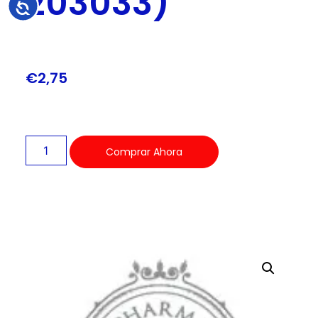
203033)
Accesibilidad
€
2,75
Comprar Ahora