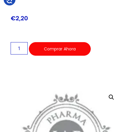
€
2,20
Comprar Ahora