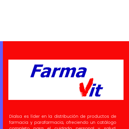
Dialsa es líder en la distribución de productos de
farmacia y parafarmacia, ofreciendo un catálogo
completo para el cuidado personal y salud.