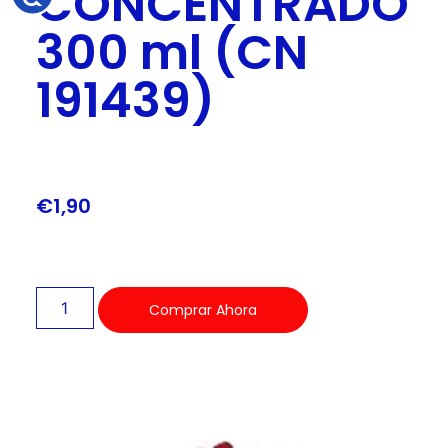
CONCENTRADO
300 ml (CN
191439)
€
1,90
Comprar Ahora