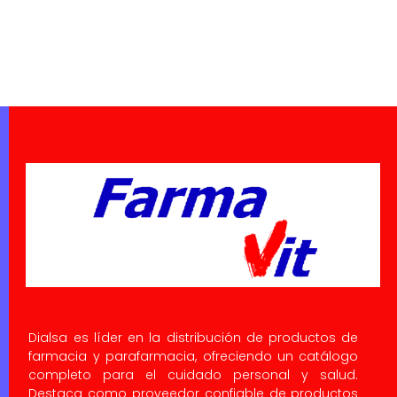
Dialsa es líder en la distribución de productos de
farmacia y parafarmacia, ofreciendo un catálogo
completo para el cuidado personal y salud.
Destaca como proveedor confiable de productos