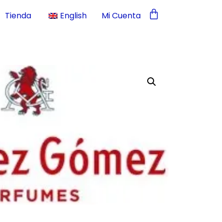
Tienda
English
Mi Cuenta