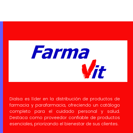
Dialsa es líder en la distribución de productos de
farmacia y parafarmacia, ofreciendo un catálogo
completo para el cuidado personal y salud.
Destaca como proveedor confiable de productos
esenciales, priorizando el bienestar de sus clientes.