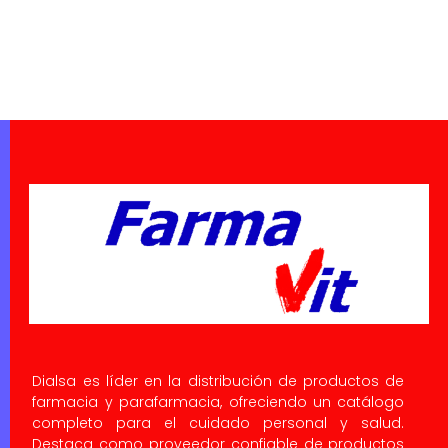
Dialsa es líder en la distribución de productos de
farmacia y parafarmacia, ofreciendo un catálogo
completo para el cuidado personal y salud.
Destaca como proveedor confiable de productos