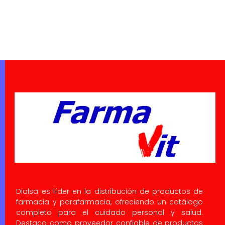
Dialsa es líder en la distribución de productos de
farmacia y parafarmacia, ofreciendo un catálogo
completo para el cuidado personal y salud.
Destaca como proveedor confiable de productos