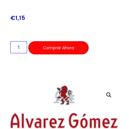
€
1,15
Comprar Ahora